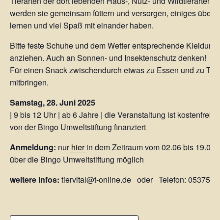
Tierarten der dort lebenden Haus-, Nutz- und Wildtierarten 
werden sie gemeinsam füttern und versorgen, einiges über s
lernen und viel Spaß mit einander haben.
Bitte feste Schuhe und dem Wetter entsprechende Kleidung
anziehen. Auch an Sonnen- und Insektenschutz denken!
Für einen Snack zwischendurch etwas zu Essen und zu Tri
mitbringen.
Samstag, 28. Juni 2025
| 9 bis 12 Uhr | ab 6 Jahre | die Veranstaltung ist kostenfrei 
von der Bingo Umweltstiftung finanziert
Anmeldung:
nur
hier
in dem Zeitraum vom 02.06 bis 19.06.
über die Bingo Umweltstiftung möglich
weitere Infos:
tiervital@t-online.de oder Telefon: 05375-