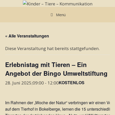
Zum
Inhalt
Menü
springen
« Alle Veranstaltungen
Diese Veranstaltung hat bereits stattgefunden.
Erlebnistag mit Tieren – Ein
Angebot der Bingo Umweltstiftung
KOSTENLOS
28. Juni 2025;09:00
-
12:00
Im Rahmen der „Woche der Natur“ verbringen wir einen Vorm
auf dem Tierhof in Bokelberge, lernen die 15 unterschiedlic