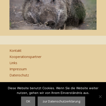
Kontakt
Kooperationspartner
Links
Impressum
Datenschutz
Diese Website benutzt Cookies. Wenn Sie die Website weiter
nutzen, gehen wir von Ihrem Einverständnis aus.
Corinna Michelsen - Tierheilpraktikerin - Kindercoach -
OK
zur Datenschutzerklärung
Bokelberge 3 - 38539 Müden/Aller