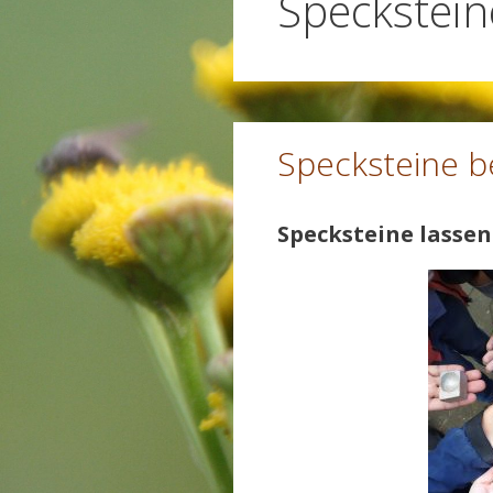
Speckstein
Specksteine b
Specksteine lassen