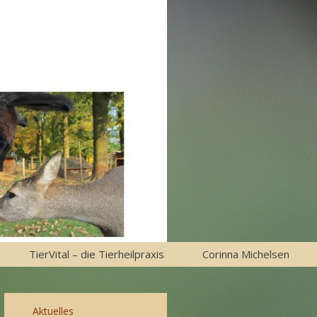
TierVital – die Tierheilpraxis
Corinna Michelsen
Aktuelles