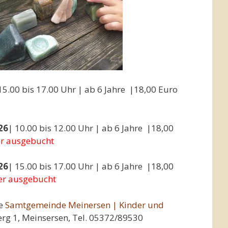
15.00 bis 17.00 Uhr | ab 6 Jahre |18,00 Euro
26
| 10.00 bis 12.00 Uhr | ab 6 Jahre |18,00
er ausgebucht
26
| 15.00 bis 17.00 Uhr | ab 6 Jahre |18,00
er ausgebucht
ie
Samtgemeinde Meinersen | Kinder und
rg 1, Meinsersen, Tel. 05372/89530