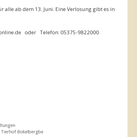
 alle ab dem 13. Juni. Eine Verlosung gibt es in
t-online.de oder Telefon: 05375-9822000
ltungen
,
Tierhof Bokelbergbe