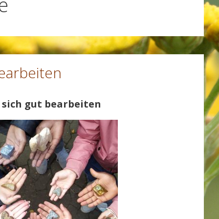
e
earbeiten
 sich gut bearbeiten