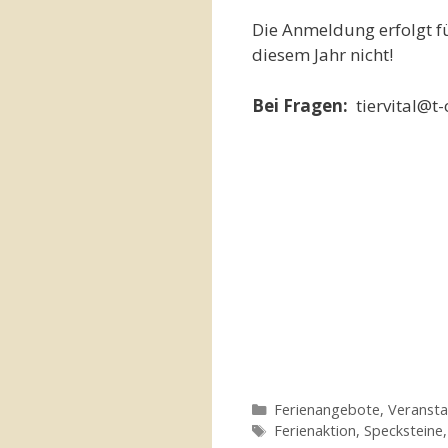
Die Anmeldung erfolgt für
diesem Jahr nicht!
Bei Fragen:
tiervital@
Kategorien
Ferienangebote
,
Veransta
Schlagwörter
Ferienaktion
,
Specksteine