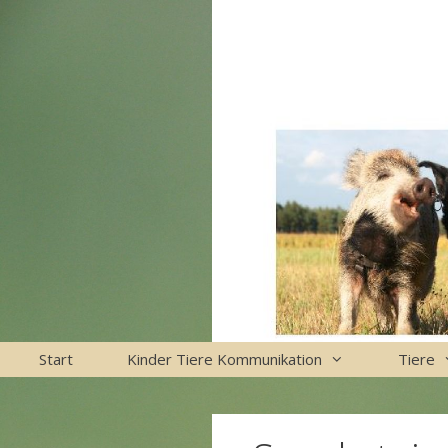
Zum
Inhalt
springen
Start
Kinder Tiere Kommunikation
Tiere