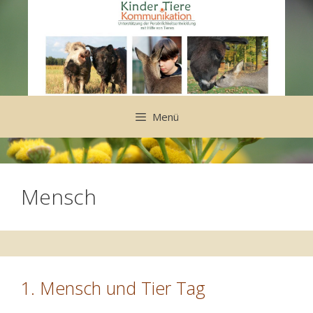
Zum
Inhalt
springen
Menü
Mensch
1. Mensch und Tier Tag