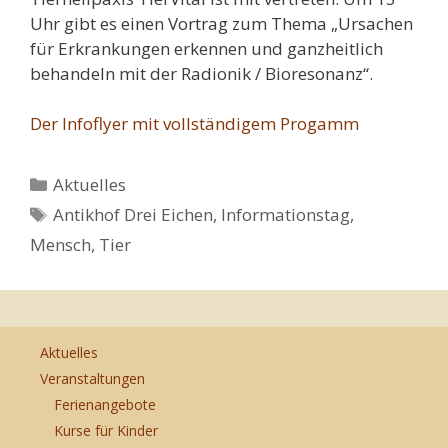
Uhr gibt es einen Vortrag zum Thema „Ursachen
für Erkrankungen erkennen und ganzheitlich
behandeln mit der Radionik / Bioresonanz“.
Der Infoflyer mit vollständigem Progamm
Kategorien
Aktuelles
Schlagwörter
Antikhof Drei Eichen
,
Informationstag
,
Mensch
,
Tier
Aktuelles
Veranstaltungen
Ferienangebote
Kurse für Kinder