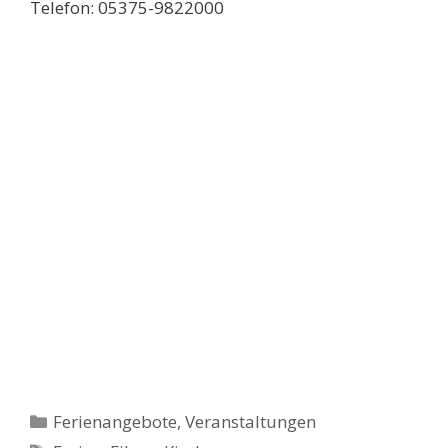
Telefon: 05375-9822000
Kategorien
Ferienangebote
,
Veranstaltungen