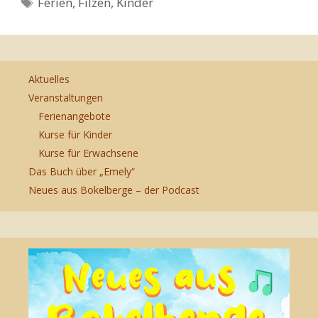
Schlagwörter
Ferien
,
Filzen
,
Kinder
Aktuelles
Veranstaltungen
Ferienangebote
Kurse für Kinder
Kurse für Erwachsene
Das Buch über „Emely“
Neues aus Bokelberge – der Podcast