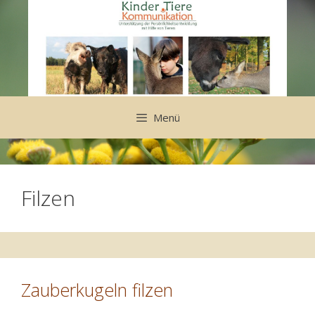
Zum
Inhalt
springen
Menü
Filzen
Zauberkugeln filzen