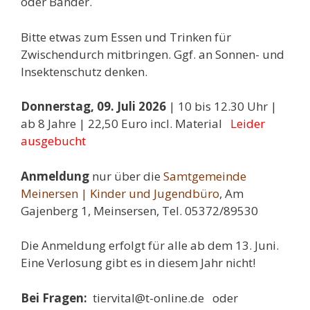
oder Bänder.
Bitte etwas zum Essen und Trinken für
Zwischendurch mitbringen. Ggf. an Sonnen- und
Insektenschutz denken.
Donnerstag, 09. Juli 2026
| 10 bis 12.30 Uhr |
ab 8 Jahre | 22,50 Euro incl. Material
Leider
ausgebucht
Anmeldung
nur über die
Samtgemeinde
Meinersen | Kinder und Jugendbüro
, Am
Gajenberg 1, Meinsersen, Tel. 05372/89530
Die Anmeldung erfolgt für alle ab dem 13. Juni.
Eine Verlosung gibt es in diesem Jahr nicht!
Bei Fragen:
tiervital@t-online.de oder