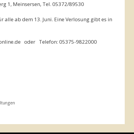
rg 1, Meinsersen, Tel. 05372/89530
 alle ab dem 13. Juni. Eine Verlosung gibt es in
t-online.de oder Telefon: 05375-9822000
ltungen