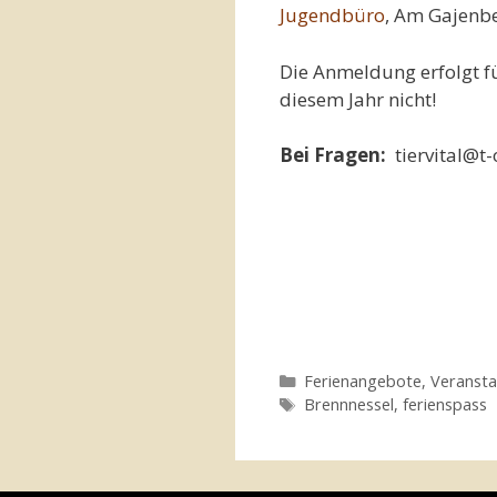
Jugendbüro
, Am Gajenbe
Die Anmeldung erfolgt für
diesem Jahr nicht!
Bei Fragen:
tiervital@
Kategorien
Ferienangebote
,
Veransta
Schlagwörter
Brennnessel
,
ferienspass