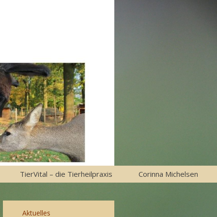
TierVital – die Tierheilpraxis
Corinna Michelsen
Aktuelles