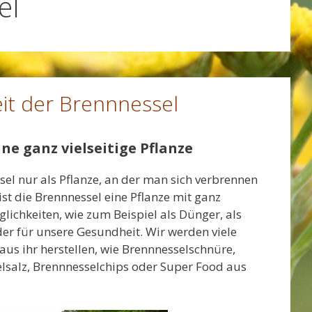
el
keit der Brennnessel
ne ganz vielseitige Pflanze
el nur als Pflanze, an der man sich verbrennen
ist die Brennnessel eine Pflanze mit ganz
lichkeiten, wie zum Beispiel als Dünger, als
der für unsere Gesundheit. Wir werden viele
aus ihr herstellen, wie Brennnesselschnüre,
elsalz, Brennnesselchips oder Super Food aus