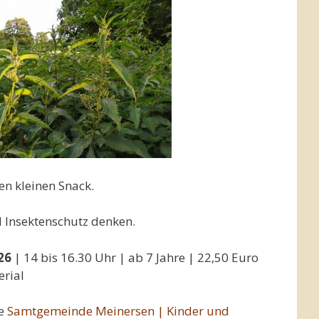
en kleinen Snack.
d Insektenschutz denken.
26
| 14 bis 16.30 Uhr | ab 7 Jahre | 22,50 Euro
erial
ie
Samtgemeinde Meinersen | Kinder und