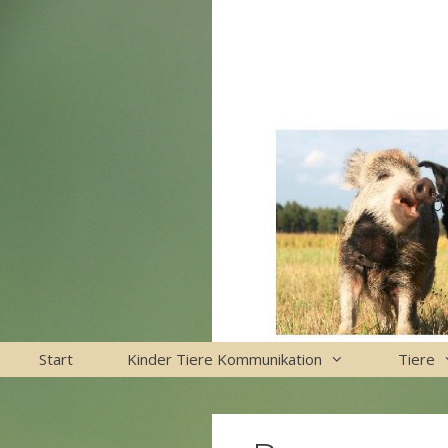
Zum
Inhalt
springen
Start
Kinder Tiere Kommunikation
Tiere