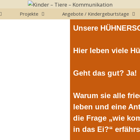
Projekte
Angebote / Kindergeburtstage
Unsere HÜHNERS
Hier leben viele 
Geht das gut? Ja!
Warum sie alle fri
leben und eine An
die Frage „wie k
in das Ei?“ erfährs