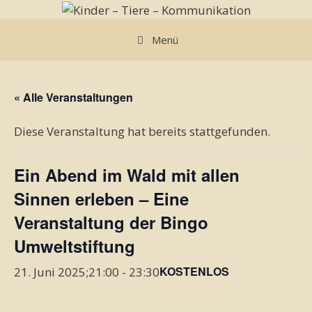
Zum
Inhalt
Menü
springen
« Alle Veranstaltungen
Diese Veranstaltung hat bereits stattgefunden.
Ein Abend im Wald mit allen
Sinnen erleben – Eine
Veranstaltung der Bingo
Umweltstiftung
KOSTENLOS
21. Juni 2025;21:00
-
23:30