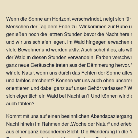
Wenn die Sonne am Horizont verschwindet, neigt sich für un
Menschen der Tag dem Ende zu. Wir kommen zur Ruhe und
genießen noch die letzten Stunden bevor die Nacht herein br
und wir uns schlafen legen. Im Wald hingegen erwachen erst 
viele Bewohner und werden aktiv. Auch scheint es, als würd
der Wald in diesen Stunden verwandeln. Farben verschwin
ganz neue Geräusche treten aus der Dämmerung hervor. Wi
wir die Natur, wenn uns durch das Fehlen der Sonne alles d
und farblos erscheint? Können wir uns auch ohne unseren 
orientieren und dabei ganz auf unser Gehör verlassen? Wie 
sich eigentlich ein Wald bei Nacht an? Und können wir die 
auch fühlen?
Kommt mit uns auf einen besinnlichen Abendspaziergang in
Nacht hinein im Rahmen der „Woche der Natur“ und erlebt d
aus einer ganz besonderen Sicht. Die Wanderung in die Nacht