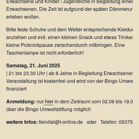
Erwachsene und Kinder / Jugendliche in Begleitung eines
Erwachsenen. Die Zeit ist aufgrund der späten Dämmerung, 
erleben wollen.
Bitte feste Schuhe und dem Wetter entsprechende Kleidung
anziehen und evtl. einen kleinen Snack und etwas Trinken fü
kleine Picknickpause zwischendurch mitbringen. Eine
Taschenlampe ist nicht erforderlich!
Samstag, 21. Juni 2025
| 21 bis 23.30 Uhr | ab 8 Jahre in Begleitung Erwachsener | d
Veranstaltung ist kostenfrei und wird von der Bingo Umweltst
finanziert
Anmeldung:
nur
hier
in dem Zeitraum vom 02.06 bis 19.06.
über die Bingo Umweltstiftung möglich
weitere Infos:
tiervital@t-online.de oder Telefon: 05375-